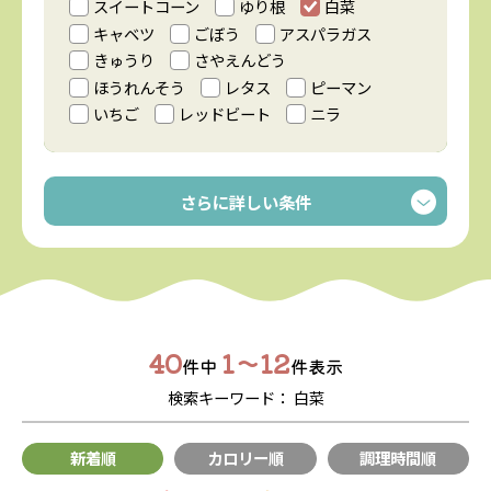
スイートコーン
ゆり根
白菜
キャベツ
ごぼう
アスパラガス
きゅうり
さやえんどう
ほうれんそう
レタス
ピーマン
いちご
レッドビート
ニラ
さらに詳しい条件
40
1〜12
件中
件表示
検索キーワード：
白菜
新着順
カロリー順
調理時間順