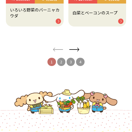
いろいろ野菜のバーニャカ
白菜とベーコンのスープ
ウダ
1
2
3
4