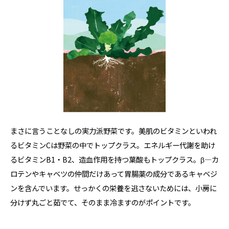
まさに言うことなしの実力派野菜です。美肌のビタミンといわれ
るビタミンCは野菜の中でトップクラス。エネルギー代謝を助け
るビタミンB1・B2、造血作用を持つ葉酸もトップクラス。β―カ
ロテンやキャベツの仲間だけあって胃腸薬の成分であるキャベジ
ンを含んでいます。せっかくの栄養を逃さないためには、小房に
分けず丸ごと茹でて、そのまま冷ますのがポイントです。