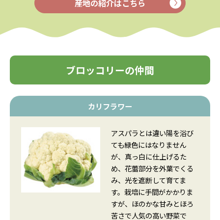
産地の紹介はこちら
ブロッコリーの仲間
カリフラワー
アスパラとは違い陽を浴び
ても緑色にはなりません
が、真っ白に仕上げるた
め、花蕾部分を外葉でくる
み、光を遮断して育てま
す。栽培に手間がかかりま
すが、ほのかな甘みとほろ
苦さで人気の高い野菜で