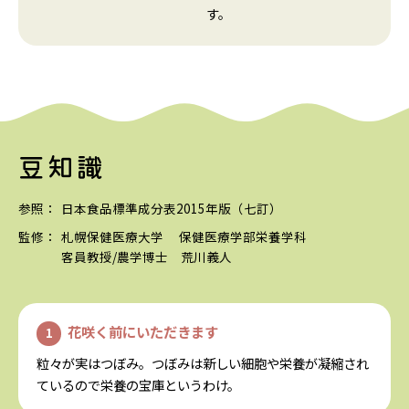
す。
豆知識
参照：
日本食品標準成分表2015年版（七訂）
監修：
札幌保健医療大学
保健医療学部栄養学科
客員教授/農学博士 荒川義人
花咲く前にいただきます
粒々が実はつぼみ。つぼみは新しい細胞や栄養が
凝縮され
ているので栄養の宝庫というわけ。