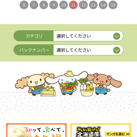
6
7
8
9
10
11
12
13
14
15
カテゴリ
バックナンバー