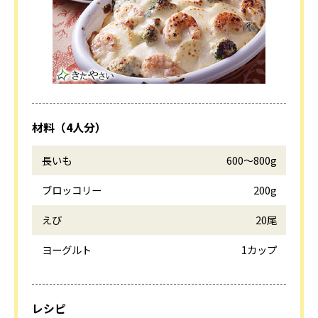
材料（4人分）
長いも
600～800g
ブロッコリー
200g
えび
20尾
ヨーグルト
1カップ
レシピ