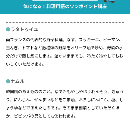
気になる！料理用語のワンポイント講座
ラタトゥイユ
南フランスの代表的な野菜料理。なす、ズッキーニ、ピーマン、
玉ねぎ、トマトなど数種類の野菜をオリーブ油で炒め、野菜の水
分だけで蒸し煮にします。温かいままでも、冷たく冷やしてもお
いしくいただけます。
ナムル
韓国風のあえもののこと。ゆでたもやしやほうれんそう、きゅう
り、にんじん、ぜんまいなどをごま油、おろしにんにく、塩、し
ょうゆなどであえたものです。そのまま副菜としていただくほ
か、ビビンバの具としても使われます。