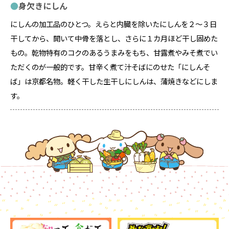
身欠きにしん
にしんの加工品のひとつ。えらと内臓を除いたにしんを２～３日
干してから、開いて中骨を落とし、さらに１カ月ほど干し固めた
もの。乾物特有のコクのあるうまみをもち、甘露煮やみそ煮でい
ただくのが一般的です。甘辛く煮て汁そばにのせた「にしんそ
ば」は京都名物。軽く干した生干しにしんは、蒲焼きなどにしま
す。