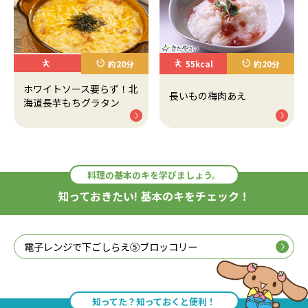
約20分
55kcal
約20分
ホワイトソース要らず！北
長いもの梅肉あえ
海道長芋もちグラタン
料理の基本のキを学びましょう。
知っておきたい! 基本のキをチェック！
電子レンジで下ごしらえ⑤ブロッコリー
知ってた？知っておくと便利！