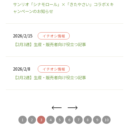
サンリオ「シナモロール」×「きたやさい」コラボＸキ
ャンペーンのお知らせ
2026/2/15
イチオシ情報
【2月3週】生産・販売者向け役立つ記事
2026/2/8
イチオシ情報
【2月2週】生産・販売者向け役立つ記事
1
2
3
4
5
6
7
8
9
10