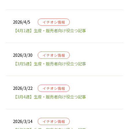
2026/4/5
イチオシ情報
【4月1週】生産・販売者向け役立つ記事
2026/3/30
イチオシ情報
【3月5週】生産・販売者向け役立つ記事
2026/3/22
イチオシ情報
【3月4週】生産・販売者向け役立つ記事
2026/3/14
イチオシ情報