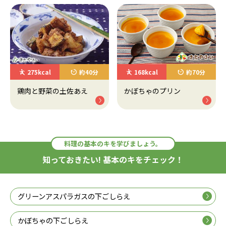
275kcal
約40分
168kcal
約70分
鶏肉と野菜の土佐あえ
かぼちゃのプリン
料理の基本のキを学びましょう。
知っておきたい! 基本のキをチェック！
グリーンアスパラガスの下ごしらえ
かぼちゃの下ごしらえ