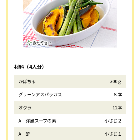
材料（4人分）
かぼちゃ
300ｇ
グリーンアスパラガス
８本
オクラ
12本
A 洋風スープの素
小さじ２
A 酢
小さじ１