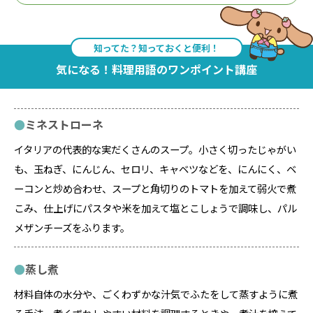
知ってた？知っておくと便利！
気になる！料理用語のワンポイント講座
ミネストローネ
イタリアの代表的な実だくさんのスープ。小さく切ったじゃがい
も、玉ねぎ、にんじん、セロリ、キャベツなどを、にんにく、ベ
ーコンと炒め合わせ、スープと角切りのトマトを加えて弱火で煮
こみ、仕上げにパスタや米を加えて塩とこしょうで調味し、パル
メザンチーズをふります。
蒸し煮
材料自体の水分や、ごくわずかな汁気でふたをして蒸すように煮