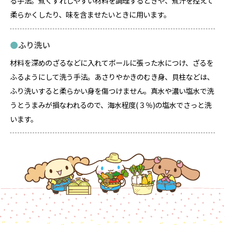
る手法。煮くずれしやすい材料を調理するときや、煮汁を控えて
柔らかくしたり、味を含ませたいときに用います。
ふり洗い
材料を深めのざるなどに入れてボールに張った水につけ、ざるを
ふるようにして洗う手法。あさりやかきのむき身、貝柱などは、
ふり洗いすると柔らかい身を傷つけません。真水や濃い塩水で洗
うとうまみが損なわれるので、海水程度(３％)の塩水でさっと洗
います。