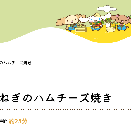
のハムチーズ焼き
ねぎのハムチーズ焼き
約25分
時間