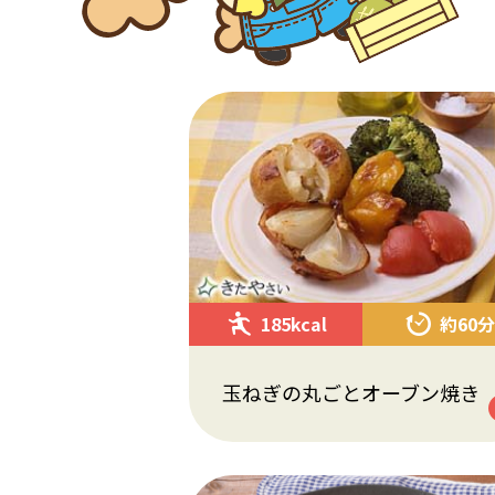
185kcal
約60分
玉ねぎの丸ごとオーブン焼き