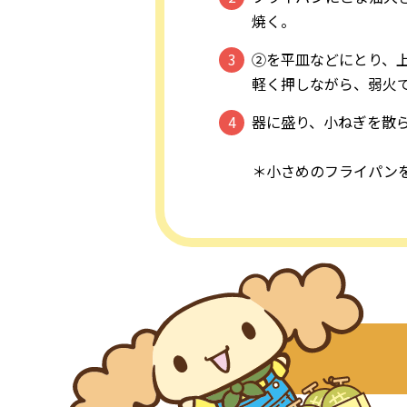
焼く。
②を平皿などにとり、
軽く押しながら、弱火
器に盛り、小ねぎを散
＊小さめのフライパン