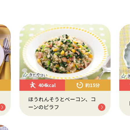
404kcal
約15分
ほうれんそうとベーコン、コ
ーンのピラフ