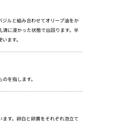
バジルと組み合わせてオリーブ油をか
乳清に浸かった状態で出回ります。半
使います。
ものを指します。
います。卵白と卵黄をそれぞれ泡立て