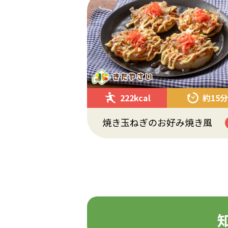
222kcal
約15分
焼き玉ねぎのお好み焼き風