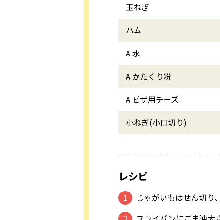
玉ねぎ
ハム
A 水
A かたくり粉
A ピザ用チーズ
小ねぎ(小口切り)
レシピ
じゃがいもはせん切り
フライパンにごま油大さ