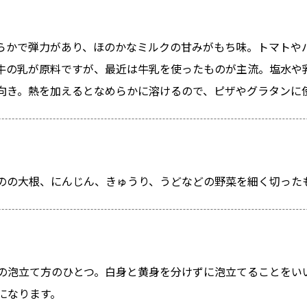
らかで弾力があり、ほのかなミルクの甘みがもち味。トマトや
牛の乳が原料ですが、最近は牛乳を使ったものが主流。塩水や
向き。熱を加えるとなめらかに溶けるので、ピザやグラタンに
のの大根、にんじん、きゅうり、うどなどの野菜を細く切った
の泡立て方のひとつ。白身と黄身を分けずに泡立てることをい
になります。