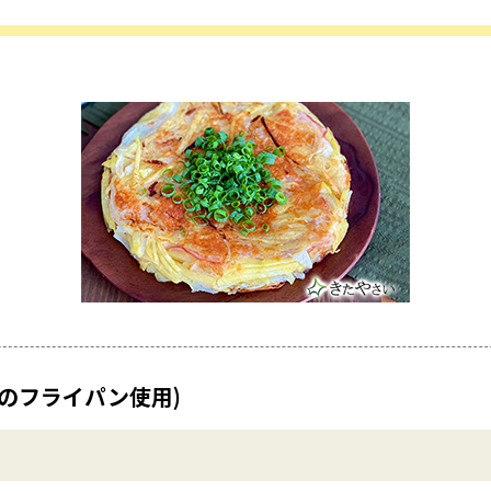
㎝のフライパン使用)