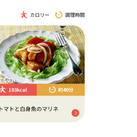
カロリー
調理時間
193kcal
約40分
トマトと白身魚のマリネ