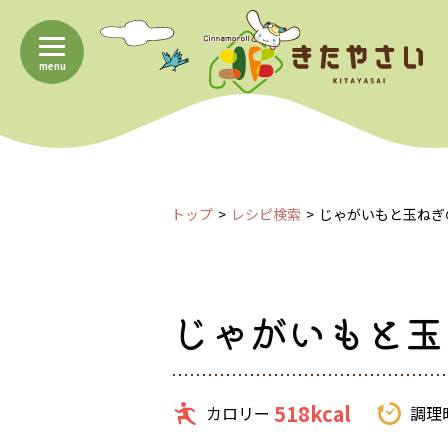
menu
トップ
レシピ検索
じゃがいもと玉ねぎ
じゃがいもと玉
518kcal
カロリー
調理