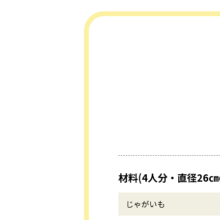
材料(4人分・直径26
じゃがいも