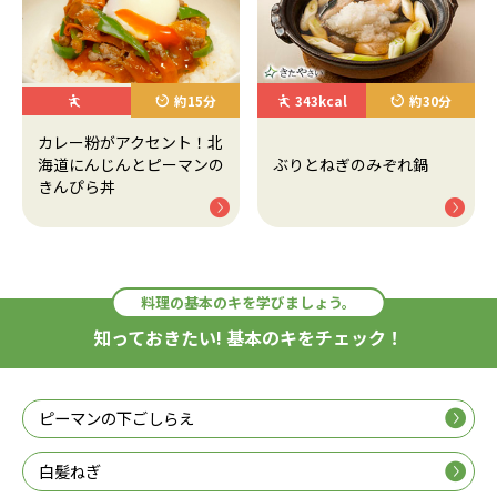
約15分
343kcal
約30分
カレー粉がアクセント！北
海道にんじんとピーマンの
ぶりとねぎのみぞれ鍋
きんぴら丼
料理の基本のキを学びましょう。
知っておきたい! 基本のキをチェック！
ピーマンの下ごしらえ
白髪ねぎ