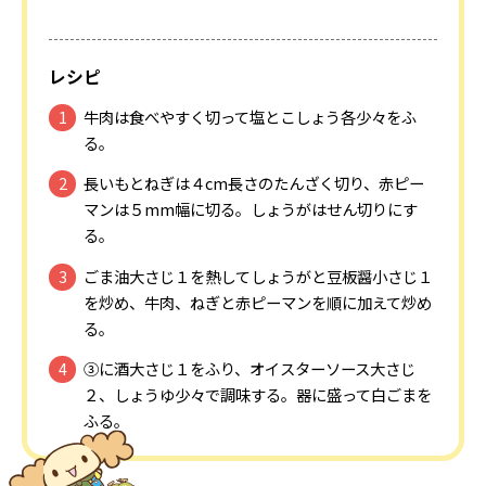
レシピ
牛肉は食べやすく切って塩とこしょう各少々をふ
る。
長いもとねぎは４cm長さのたんざく切り、赤ピー
マンは５mm幅に切る。しょうがはせん切りにす
る。
ごま油大さじ１を熱してしょうがと豆板醤小さじ１
を炒め、牛肉、ねぎと赤ピーマンを順に加えて炒め
る。
③に酒大さじ１をふり、オイスターソース大さじ
２、しょうゆ少々で調味する。器に盛って白ごまを
ふる。