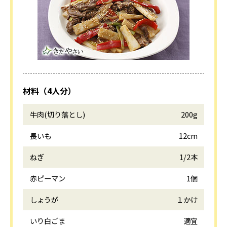
材料（4人分）
牛肉(切り落とし)
200g
長いも
12cm
ねぎ
1/2本
赤ピーマン
1個
しょうが
１かけ
いり白ごま
適宜