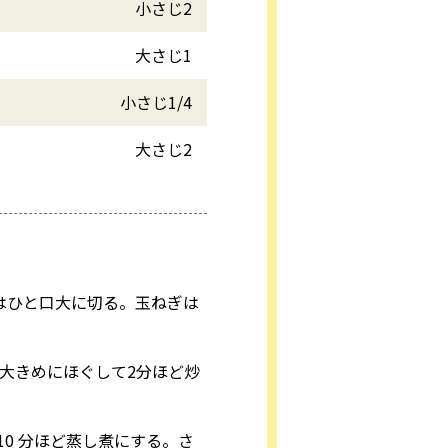
小さじ2
大さじ1
小さじ1/4
大さじ2
はひと口大に切る。玉ねぎは
大きめにほぐして2分ほど炒
0 分ほど蒸し煮にする。さ