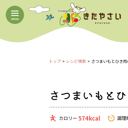
menu
トップ
レシピ検索
さつまいもとひき肉
さつまいもとひ
574kcal
カロリー
調理