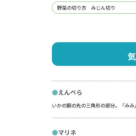
野菜の切り方 みじん切り
気
えんぺら
いかの胴の先の三角形の部分。「みみ
マリネ