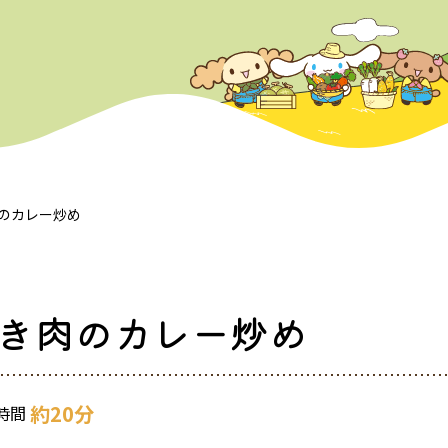
のカレー炒め
き肉のカレー炒め
約20分
時間