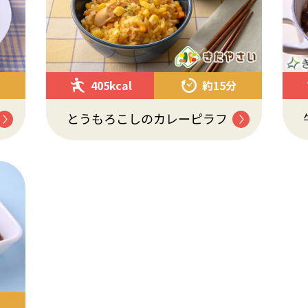
405kcal
約15分
とうもろこしのカレーピラフ