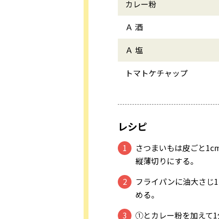
カレー粉
Ａ 酒
Ａ 塩
トマトケチャップ
レシピ
さつまいもは皮ごと1c
縦薄切りにする。
フライパンに油大さじ
める。
①とカレー粉を加えて1