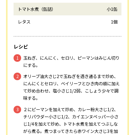
トマト水煮（缶詰）
小1缶
レタス
1個
レシピ
玉ねぎ、にんにく、セロリ、ピーマンはみじん切り
にする。
オリーブ油大さじ2で玉ねぎを透き通るまで炒め、
にんにくとセロリ、ベイリーフとひき肉の順に加え
て炒め合わせ、塩小さじ1/2弱、こしょう少々で調
味する。
２にピーマンを加えて炒め、カレー粉大さじ1/2、
チリパウダー小さじ1/2、カイエンヌペッパー小さ
じ1/4を加えて炒め、トマト水煮を加えてつぶしな
がら煮る。煮つまってきたら赤ワイン大さじ3を加