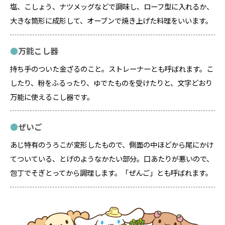
塩、こしょう、ナツメッグなどで調味し、ローフ型に入れるか、
大きな筒形に成形して、オーブンで焼き上げた料理をいいます。
万能こし器
持ち手のついた金ざるのこと。ストレーナーとも呼ばれます。こ
したり、粉をふるったり、ゆでたものを受けたりと、文字どおり
万能に使えるこし器です。
ぜいご
あじ特有のうろこが変形したもので、側面の中ほどから尾にかけ
てついている、とげのようなかたい部分。口あたりが悪いので、
包丁でそぎとってから調理します。「ぜんご」とも呼ばれます。