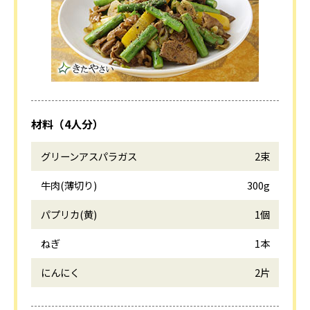
材料（4人分）
グリーンアスパラガス
2束
牛肉(薄切り)
300g
パプリカ(黄)
1個
ねぎ
1本
にんにく
2片