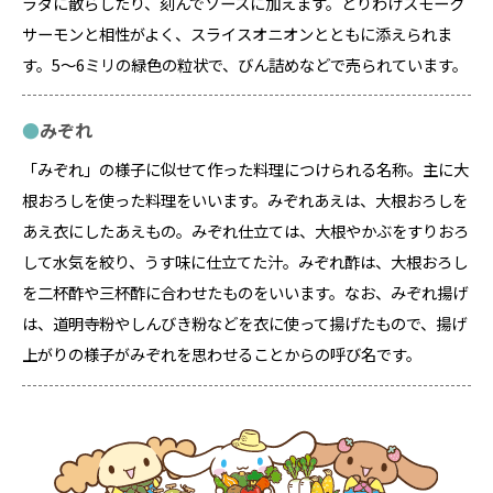
ラダに散らしたり、刻んでソースに加えます。とりわけスモーク
サーモンと相性がよく、スライスオニオンとともに添えられま
す。5～6ミリの緑色の粒状で、びん詰めなどで売られています。
みぞれ
「みぞれ」の様子に似せて作った料理につけられる名称。主に大
根おろしを使った料理をいいます。みぞれあえは、大根おろしを
あえ衣にしたあえもの。みぞれ仕立ては、大根やかぶをすりおろ
して水気を絞り、うす味に仕立てた汁。みぞれ酢は、大根おろし
を二杯酢や三杯酢に合わせたものをいいます。なお、みぞれ揚げ
は、道明寺粉やしんびき粉などを衣に使って揚げたもので、揚げ
上がりの様子がみぞれを思わせることからの呼び名です。