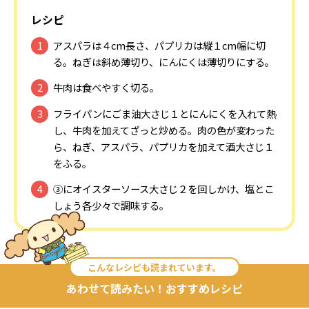
レシピ
アスパラは４cm長さ、パプリカは縦１cm幅に切
る。ねぎは斜め薄切り、にんにくは薄切りにする。
牛肉は食べやすく切る。
フライパンにごま油大さじ１とにんにくを入れて熱
し、牛肉を加えてざっと炒める。肉の色が変わった
ら、ねぎ、アスパラ、パプリカを加えて酒大さじ１
をふる。
③にオイスターソース大さじ２を回しかけ、塩とこ
しょう各少々で調味する。
こんなレシピも読まれています。
あわせて読みたい！おすすめレシピ