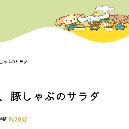
しゃぶのサラダ
、豚しゃぶのサラダ
約20分
時間