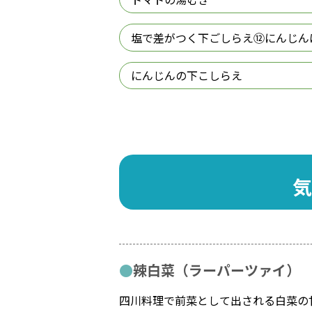
塩で差がつく下ごしらえ⑫にんじん
にんじんの下こしらえ
気
辣白菜（ラーパーツァイ）
四川料理で前菜として出される白菜の