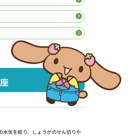
座
の水気を絞り、しょうがのせん切りや