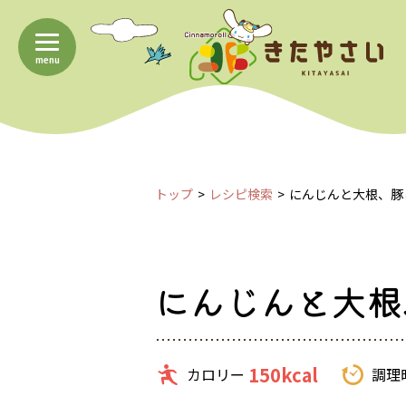
menu
トップ
レシピ検索
にんじんと大根、豚
にんじんと大根
150kcal
カロリー
調理