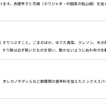
けます。赤唐辛子と花椒（ホワジャオ・中国産の粒山椒）を加
くすりつぶすこと。ごまのほか、ゆでた青菜、クレソン、木の
、すり鉢は必ず乾いたものを使い、動かないようにぬれ布巾を
、オレガノやディルなど数種類の香辛料を加えたミックススパ