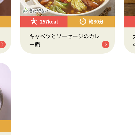
257kcal
約30分
キャベツとソーセージのカレ
ー鍋