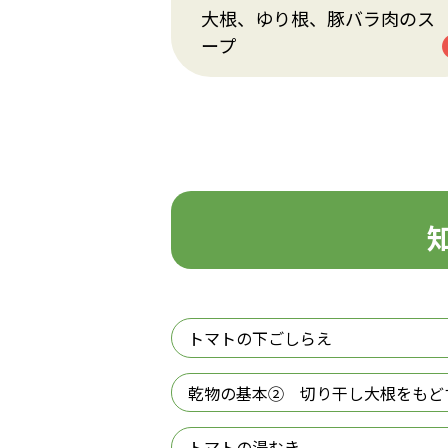
大根、ゆり根、豚バラ肉のス
ープ
トマトの下ごしらえ
乾物の基本② 切り干し大根をもど
トマトの湯むき