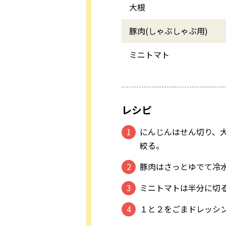
大根
豚肉(しゃぶしゃぶ用)
ミニトマト
レシピ
にんじんはせん切り、
絞る。
豚肉はさっとゆでて冷
ミニトマトは半分に切
１と２をごまドレッシン