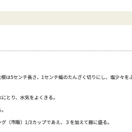
大根は5センチ長さ、1センチ幅のたんざく切りにし、塩少々を
水にとり、水気をよくきる。
る。
グ（市販）1/3カップであえ、３を加えて器に盛る。