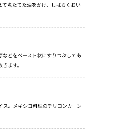
えて煮たてた油をかけ、しばらくおい
芽などをペースト状にすりつぶしてあ
敷きます。
イス。メキシコ料理のチリコンカーン