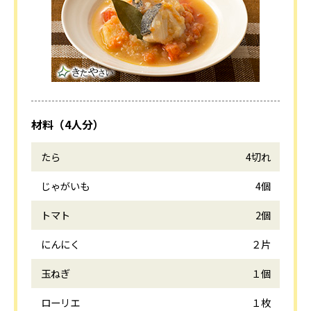
材料（4人分）
たら
4切れ
じゃがいも
4個
トマト
2個
にんにく
２片
玉ねぎ
１個
ローリエ
１枚