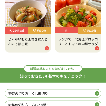
284kcal
約30分
約10分
じゃがいもと玉ねぎにんじ
レンジで！北海道ブロッコ
んのそぼろ煮
リーとトマトの中華サラダ
料理の基本のキを学びましょう。
知っておきたい! 基本のキをチェック！
野菜の切り方 くし形切り
野菜の切り方 みじん切り