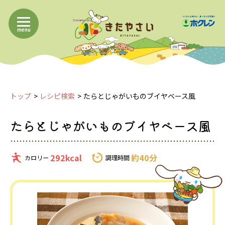
menu
トップ
レシピ検索
たらとじゃがいものブイヤベース風
たらとじゃがいものブイヤベース風
292kcal
約40分
カロリー
調理時間