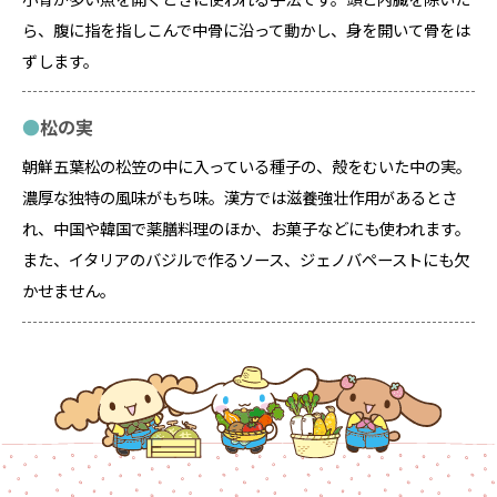
ら、腹に指を指しこんで中骨に沿って動かし、身を開いて骨をは
ずします。
松の実
朝鮮五葉松の松笠の中に入っている種子の、殻をむいた中の実。
濃厚な独特の風味がもち味。漢方では滋養強壮作用があるとさ
れ、中国や韓国で薬膳料理のほか、お菓子などにも使われます。
また、イタリアのバジルで作るソース、ジェノバペーストにも欠
かせません。