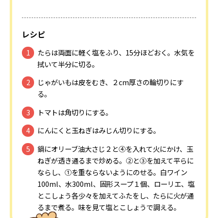
レシピ
たらは両面に軽く塩をふり、15分ほどおく。水気を
拭いて半分に切る。
じゃがいもは皮をむき、２cm厚さの輪切りにす
る。
トマトは角切りにする。
にんにくと玉ねぎはみじん切りにする。
鍋にオリーブ油大さじ２と④を入れて火にかけ、玉
ねぎが透き通るまで炒める。②と③を加えて平らに
ならし、①を重ならないようにのせる。白ワイン
100ml、水300ml、固形スープ１個、ローリエ、塩
とこしょう各少々を加えてふたをし、たらに火が通
るまで煮る。味を見て塩とこしょうで調える。