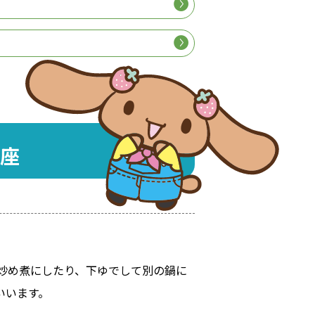
座
炒め煮にしたり、下ゆでして別の鍋に
いいます。