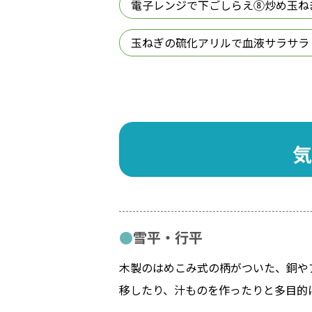
電子レンジで下ごしらえ⑧炒め玉ね
玉ねぎの硫化アリルで血液サラサラ
気
雪平・行平
木製のはめこみ式の柄がついた、銅や
移したり、汁ものを作ったりと多目的