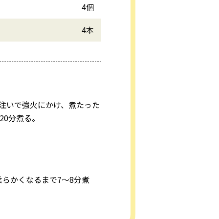
4個
4本
注いで強火にかけ、煮たった
20分煮る。
らかくなるまで7～8分煮