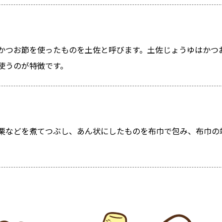
かつお節を使ったものを土佐と呼びます。土佐じょうゆはかつ
使うのが特徴です。
栗などを煮てつぶし、あん状にしたものを布巾で包み、布巾の