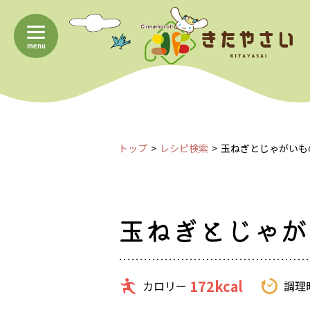
menu
トップ
レシピ検索
玉ねぎとじゃがいも
玉ねぎとじゃが
172kcal
カロリー
調理