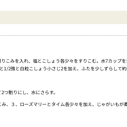
切りこみを入れ、塩とこしょう各少々をすりこむ。水7カップを
と1/2強と白粒こしょう小さじ2を加え、ふたを少しずらして約
て2つ割りにし、水にさらす。
こみ、３、ローズマリーとタイム各少々を加え、じゃがいもが柔