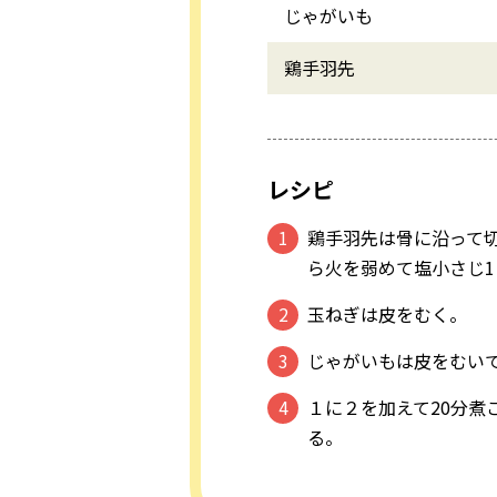
じゃがいも
鶏手羽先
レシピ
鶏手羽先は骨に沿って
ら火を弱めて塩小さじ1
玉ねぎは皮をむく。
じゃがいもは皮をむい
１に２を加えて20分煮
る。