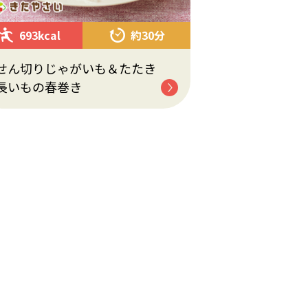
693kcal
約30分
せん切りじゃがいも＆たたき
長いもの春巻き